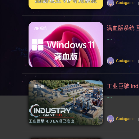
类魂系列(155)
横向滚屏(154)
Codxgame
僵尸(129)
枪战射击(128)
赛
满血版系统 
VIP系统
类 Rogue(114)
时空旅行(114)
.…
像素图形(104)
困难(104)
指
复古(95)
基地建设(95)
魂系列
Codxgame
放松(78)
心理恐怖(77)
后末日
二战(69)
音乐(69)
赛博朋克(
工业巨擘 Indus
藏经阁
.…
手绘(59)
生存恐怖(59)
弹幕射
竞速(52)
日系角色扮演(52)
Codxgame
资源管理(49)
迷宫探索(48)
回合制战术(42)
恋爱模拟(42)