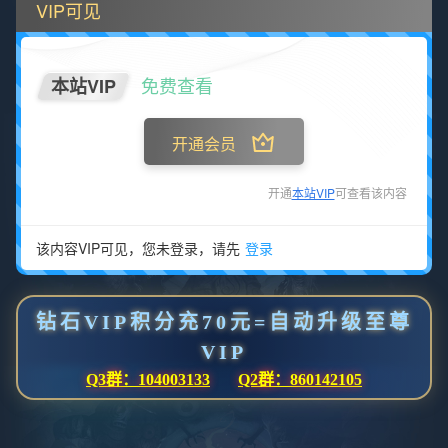
VIP可见
免费查看
本站VIP
开通会员
开通
本站VIP
可查看该内容
该内容VIP可见，您未登录，请先
登录
钻石VIP积分充70元=自动升级至尊
VIP
Q3群：104003133
Q2群：860142105