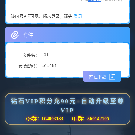
该内容VIP可见，您未登录，请先
登录
附件
I01
文件名：
515181
安装密码：
前往下载
钻石VIP积分充90元=自动升级至尊
VIP
Q3群：104003133
Q2群：860142105