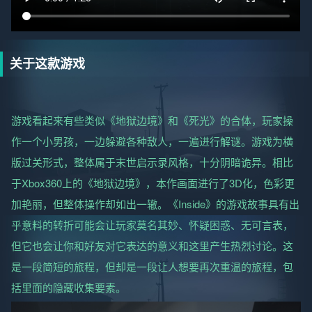
关于这款游戏
游戏看起来有些类似《地狱边境》和《死光》的合体，玩家操
作一个小男孩，一边躲避各种敌人，一遍进行解谜。游戏为横
版过关形式，整体属于末世启示录风格，十分阴暗诡异。相比
于Xbox360上的《地狱边境》，本作画面进行了3D化，色彩更
加艳丽，但整体操作却如出一辙。《Inside》的游戏故事具有出
乎意料的转折可能会让玩家莫名其妙、怀疑困惑、无可言表，
但它也会让你和好友对它表达的意义和这里产生热烈讨论。这
是一段简短的旅程，但却是一段让人想要再次重温的旅程，包
括里面的隐藏收集要素。