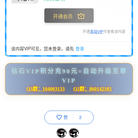
开通会员
开通
本站VIP
可查看该内容
该内容VIP可见，您未登录，请先
登录
钻石VIP积分充90元=自动升级至尊
VIP
Q3群：104003133
Q2群：860142105
赞
2