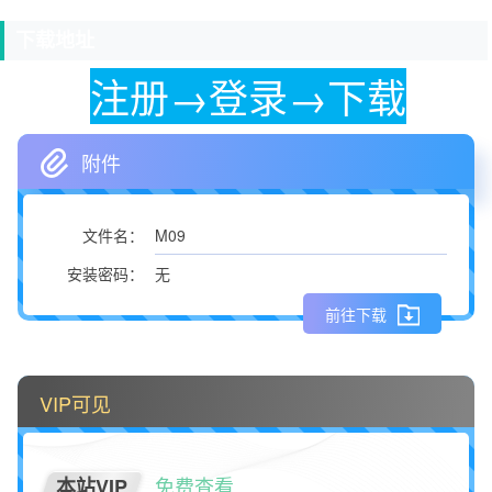
下载地址
注册→登录→下载
附件
M09
文件名：
无
安装密码：
前往下载
VIP可见
免费查看
本站VIP