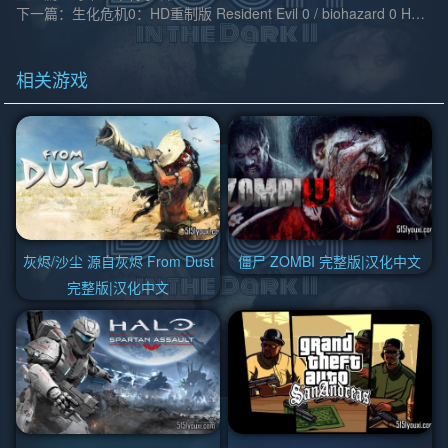
下一篇：生化危机0：HD重制版 Resident Evil 0 / biohazard 0 HD REMASTER v1.6版|集成全DLC|汉化中文
相关游戏
灰烬/沙尘 源自灰烬 From Dust
僵尸 ZOMBI 完整版|汉化中文
完整版|汉化中文