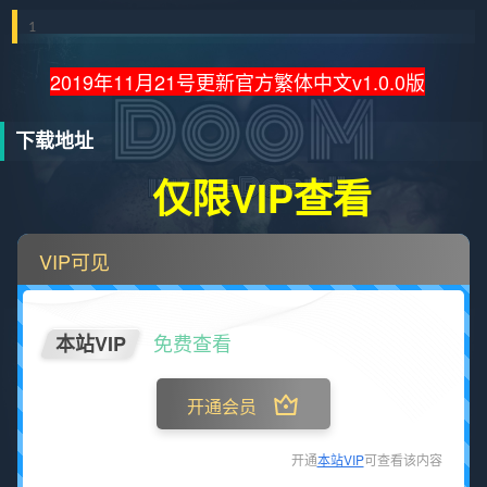
1
2019年11月21号更新官方繁体中文v1.0.0版
下载地址
仅限VIP查看
VIP可见
免费查看
本站VIP
开通会员
开通
本站VIP
可查看该内容