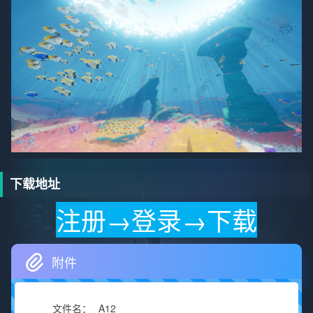
下载地址
注册→登录→下载
附件
A12
文件名：