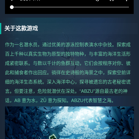
关于这款游戏
作为一名潜水员，通过优美的游泳控制表演水中杂技。探索成
百上千种以真实生物为原型的独特物种，与丰富的海洋生活形
成紧密联系。与数以千计的鱼群互动，它们会按程序对你、彼
此和捕食者作出回应。徜徉在史诗般的海景之中，探索空前详
细的海洋生态系统。深入海洋中心，探寻被遗忘的古老秘密谎
言。但要注意，危险就潜伏在深处。“ABZU”源自最古老的神
话，AB 意为水，ZÛ 意为探知。ABZU代表智慧之海。