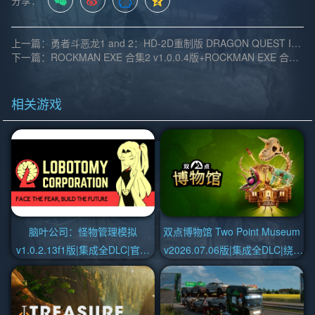
分享：
上一篇：勇者斗恶龙1 and 2：HD-2D重制版 DRAGON QUEST I And II HD-2D Remake v1.0.2版|官方中文
下一篇：ROCKMAN EXE 合集2 v1.0.0.4版+ROCKMAN EXE 合集1 v2023.10.13版|集成全DLC|官方中文
相关游戏
脑叶公司：怪物管理模拟
双点博物馆 Two Point Museum
v1.0.2.13f1版|集成全DLC|官方
v2026.07.06版|集成全DLC|绕D
中文
加密|官方中文，虚拟机版不喜勿
下